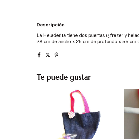
Descripción
La Heladerita tiene dos puertas (¿frezer y helad
28 cm de ancho x 26 cm de profundo x 55 cm d
Te puede gustar