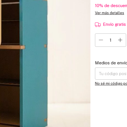
10% de descuen
Ver más detalles
Envío gratis
Entregas para el C
Medios de enví
No sé mi código p